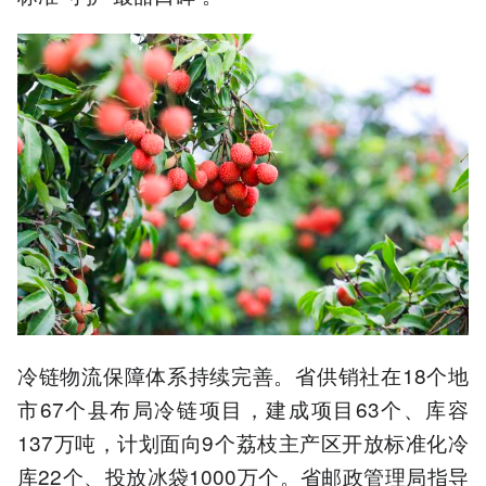
冷链物流保障体系持续完善。省供销社在18个地
市67个县布局冷链项目，建成项目63个、库容
137万吨，计划面向9个荔枝主产区开放标准化冷
库22个、投放冰袋1000万个。省邮政管理局指导