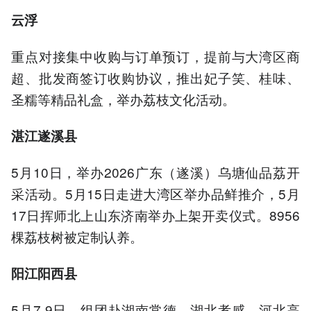
云浮
重点对接集中收购与订单预订，提前与大湾区商
超、批发商签订收购协议，推出妃子笑、桂味、
圣糯等精品礼盒，举办荔枝文化活动。
湛江
遂溪县
5月10日，举办2026广东（遂溪）乌塘仙品荔开
采活动。5月15日走进大湾区举办品鲜推介，5月
17日挥师北上山东济南举办上架开卖仪式。8956
棵荔枝树被定制认养。
阳江阳西县
5月7-9日，组团赴湖南常德、湖北孝感、河北高