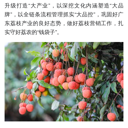
升级打造“大产业”，以深挖文化内涵塑造“大品
牌”，以全链条流程管理抓实“大品控”，巩固好广
东荔枝产业的良好态势，做好荔枝营销工作，扎
实守好荔农的“钱袋子”。