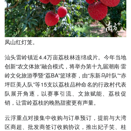
凤山红灯笼。
汕头雷岭镇近4.4万亩荔枝林连绵成片。今年当地
创新“农文体旅”融合模式，将举办第十九届潮南·雷
岭文化旅游季暨“荔BA”篮球赛，由“东新乌叶队”“赤
坪巨美人队”等15支以荔枝品种命名的行政村代表
队展开角逐，以赛事引流、文旅赋能、荔枝促
销，让雷岭荔枝的晚熟甜蜜更有声量。
云浮重点对接集中收购与订单预订，提前与大湾
区商超、批发商签订收购协议，推出妃子笑、桂