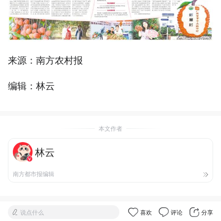
来源：南方农村报
编辑：林云
本文作者
林云
南方都市报编辑
说点什么
喜欢
评论
分享