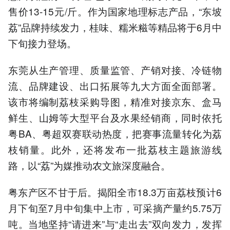
售价13-15元/斤。作为国家地理标志产品，“东坡
荔”品牌持续发力，桂味、糯米糍等精品将于6月中
下旬接力登场。
东莞从生产管理、质量监管、产销对接、冷链物
流、品牌建设、出口拓展等九大方面全面部署。
该市将编制荔枝采购导图，精准对接京东、盒马
鲜生、山姆等大型平台及水果经销商，同时依托
粤BA、粤超双赛联动热度，把赛事流量转化为荔
枝销量。此外，还将发布一批荔枝主题旅游线
路，以“荔”为媒推动农文旅深度融合。
粤东产区不甘于后。揭阳全市18.3万亩荔枝预计6
月下旬至7月中旬集中上市，可采摘产量约5.75万
吨。当地坚持“请进来”与“走出去”双向发力，发挥