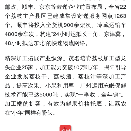
邮政、顺丰、京东等寄递企业前置布局，全省22
个荔枝主产县区已建成常设寄递服务网点1263
个。顺丰将投入全货机900余架次、冷藏运输车
4800余车次，构建“24小时运抵长三角、京津冀，
48小时抵达东北”的快速物流网络。
精深加工拓展产业纵深。茂名培育荔枝加工型龙
头企业25家，加工能力突破10万吨/年。揭阳引导
企业发展荔枝干、荔枝酒、荔枝汁等深加工产
品，提高次果、小果利用率。广州运用冻眠保鲜
技术产能已达5000吨，实现“一季收，全年销”。
加工端的扩容，有效为鲜果价格托底，让荔农
在“小年”同样有盼头。