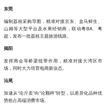
东莞
编制荔枝采购导图，精准对接京东、盒马鲜生、
山姆等大型平台及水果经销商，联动粤BA、粤
超，发布一批荔枝主题旅游线路。
揭阳
发挥商会等桥梁纽带作用，精准对接大湾区市
场，同时大力培育电商新业态。
汕尾
加速从“论斤卖”向“论颗秤”转型，以差异化品种优
势抢占高端消费市场。