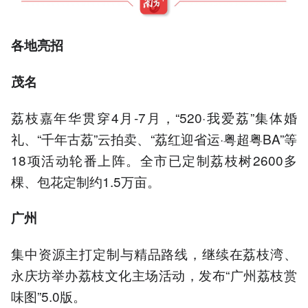
各地亮招
茂名
荔枝嘉年华贯穿4月-7月，“520·我爱荔”集体婚
礼、“千年古荔”云拍卖、“荔红迎省运·粤超粤BA”等
18项活动轮番上阵。全市已定制荔枝树2600多
棵、包花定制约1.5万亩。
广州
集中资源主打定制与精品路线，继续在荔枝湾、
永庆坊举办荔枝文化主场活动，发布“广州荔枝赏
味图”5.0版。