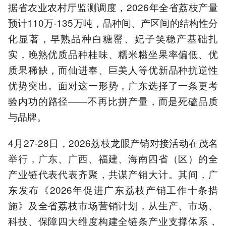
据省农业农村厅监测调度，2026年全省荔枝产量
预计110万-135万吨，品种间、产区间的结构性分
化显著，早熟品种白糖罂、妃子笑稳产基础扎
实，晚熟优质品种桂味、糯米糍坐果率偏低、优
质果稀缺，而仙进奉、巨美人等优新品种抗逆性
优势突出。面对这一形势，广东选择了一条更考
验内功的路径——不再比拼产量，而是死磕品质
与品牌。
4月27-28日，2026荔枝龙眼产销对接活动在茂名
举行，广东、广西、福建、海南四省（区）的全
产业链代表代表齐聚，共谋产销大计。其间，广
东发布《2026年促进广东荔枝产销工作十条措
施》及全省荔枝市场营销计划，从生产、市场、
科技、保障四大维度构建全链条产业支撑体系，