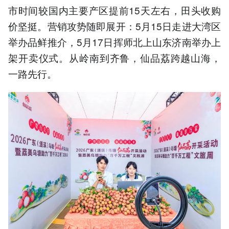
市时间较国内主要产区提前15天左右，田头收购
价坚挺。营销攻势随即展开：5月15日走进大湾区
举办品鲜推介，5月17日挥师北上山东济南举办上
架开卖仪式。从岭南到齐鲁，仙品荔跨越山海，
一路先行。