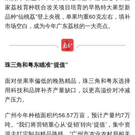
家荔枝育种联合攻关项目培育的早熟特大果型新
品种“仙桃荔”登上央视，单果均重60克左右，填补
市场空白，成为今年广东荔枝的一大亮点。
珠三角和粤东瞄准“提值”
面对坐果率偏低的晚熟精品，珠三角和粤东选择
用科技和品牌补齐产量缺口，以更高溢价对冲减
产压力。
广州今年种植面积约56.57万亩，预计产量约7万
吨。“我们将营销重心从‘促销’转向‘提值’，集中资
源主打定制与精品路线。”广州市农业农村局相关