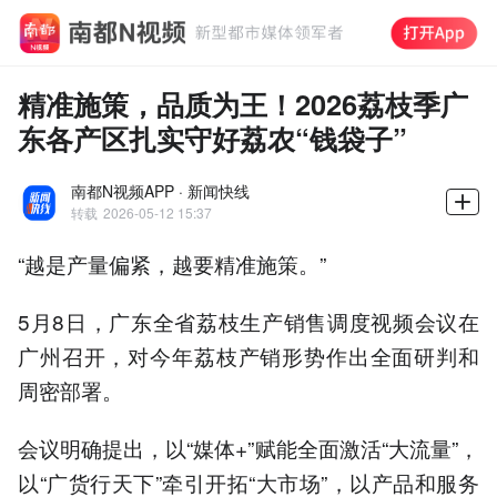
精准施策，品质为王！2026荔枝季广
东各产区扎实守好荔农“钱袋子”
南都N视频APP · 新闻快线
转载
2026-05-12 15:37
“越是产量偏紧，越要精准施策。”
5月8日，广东全省荔枝生产销售调度视频会议在
广州召开，对今年荔枝产销形势作出全面研判和
周密部署。
会议明确提出，以“媒体+”赋能全面激活“大流量”，
以“广货行天下”牵引开拓“大市场”，以产品和服务