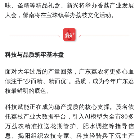
味、圣糯等精品礼盒。新兴将举办香荔产业发展
大会，郁南将在宝珠镇举办荔枝文化活动。
科技与品质筑牢基本盘
面对大年过后的产量回落，广东荔农将更多心血
倾注于“少而精、精而优”。品质，成为今年广东荔
枝最鲜明的底色。
科技赋能正在成为稳产提质的核心支撑。茂名依
托荔枝产业大数据平台，引入AI模型为全市30多
万荔农精准推送花期管护、肥水调控等指导信
息。揭阳组织农技专家、科技轻骑兵下沉主产