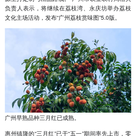
负责人表示，将继续在荔枝湾、永庆坊举办荔枝
文化主场活动，发布“广州荔枝赏味图”5.0版。
广州早熟品种三月红已成熟。
惠州镇隆的“三月红”已于“五一”期间率先上市，零