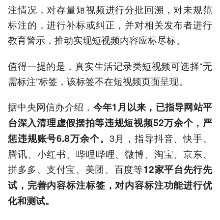
注情况，对存量短视频进行分批回溯，对未规范
标注的，进行补标或纠正，并对相关发布者进行
教育警示，推动实现短视频内容应标尽标。
值得一提的是，真实生活记录类短视频可选择“无
需标注”标签，该标签不在短视频页面呈现。
据中央网信办介绍，
今年1月以来，已指导网站平
台深入清理虚假摆拍等违规短视频52万余个，严
3月，指导抖音、快手、
惩违规账号6.8万余个。
腾讯、小红书、哔哩哔哩、微博、淘宝、京东、
拼多多、支付宝、美团、百度等
12家平台先行先
试，完善内容标注标签，对内容标注功能进行优
化和测试。