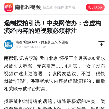
遏制摆拍引流！中央网信办：含虚构
演绎内容的短视频必须标注
南都N视频APP · 隐私护卫队课题组
原创
2026-05-13 09:35
记者李玲 发自北京 怀孕三个月买200元水
南都讯
果被丈夫辱骂、无奈引产……4月底，一女子发布
视频讲述上述遭遇，引发网友热议。不过，很快
就被“打假”，涉事者承认内容是虚假演绎的，而后
相关账号被平台封禁。
找最能挑动情绪的话题，编造最极端的冲突，类
似自导自演的闹剧频频上演，收割流量。针对这