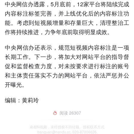
中央网信办透露，5月底前，12家平台将陆续完成
内容标注标签完善，并上线优化后的内容标注功
能。考虑到短视频增量和存量巨大，清理整治工
作将持续推进，力争年底前取得明显成效。
中央网信办还表示，规范短视频内容标注是一项
长期工作。下一步，将加大对网站平台的指导督
促和监督检查力度，对未按要求进行标注的账号
和主体责任落实不力的网站平台，依法严惩并公
开曝光。
编辑：黄莉玲
阅读
26307
南都N视频，未经授权不得转载、授权联系方式
banquan@nandu.cc. 020-87006626