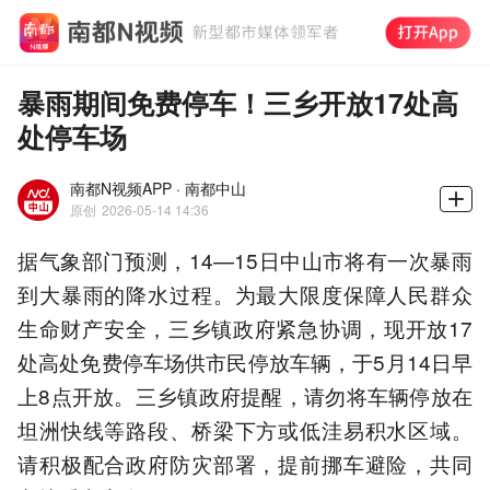
暴雨期间免费停车！三乡开放17处高
处停车场
南都N视频APP · 南都中山
原创
2026-05-14 14:36
据气象部门预测，14—15日中山市将有一次暴雨
到大暴雨的降水过程。为最大限度保障人民群众
生命财产安全，三乡镇政府紧急协调，现开放17
处高处免费停车场供市民停放车辆，于5月14日早
上8点开放。三乡镇政府提醒，请勿将车辆停放在
坦洲快线等路段、桥梁下方或低洼易积水区域。
请积极配合政府防灾部署，提前挪车避险，共同