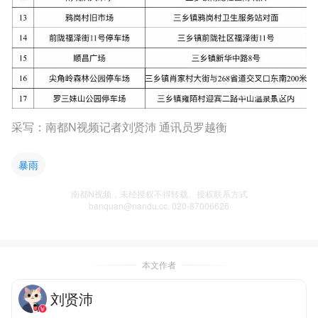
采写：南都N视频记者刘贤沛 通讯员罗越衡
暴雨
南都N视频，未经授权不得转载、授权联系方式
banquan@nandu.cc. 020-87006626
本文作者
刘贤沛