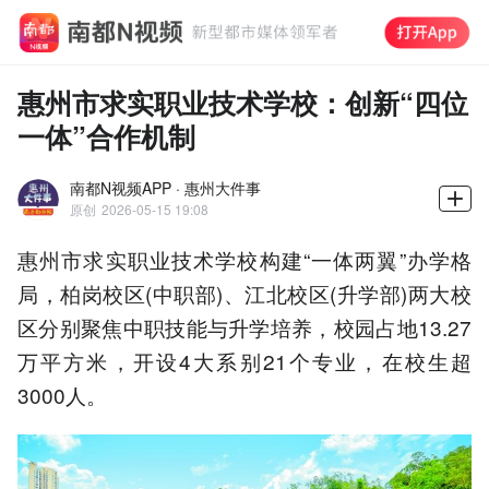
惠州市求实职业技术学校：创新“四位
一体”合作机制
南都N视频APP · 惠州大件事
原创
2026-05-15 19:08
惠州市求实职业技术学校构建“一体两翼”办学格
局，柏岗校区(中职部)、江北校区(升学部)两大校
区分别聚焦中职技能与升学培养，校园占地13.27
万平方米，开设4大系别21个专业，在校生超
3000人。