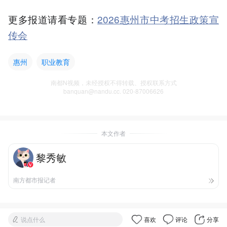
更多报道请看专题：
2026惠州市中考招生政策宣
传会
惠州
职业教育
南都N视频，未经授权不得转载、授权联系方式
banquan@nandu.cc. 020-87006626
本文作者
黎秀敏
南方都市报记者
说点什么
喜欢
评论
分享