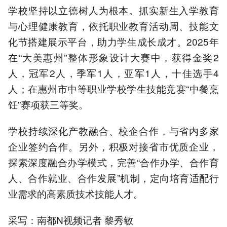
学校坚持以立德树人为根本。抓实新生入学教育
与心理健康教育，依托职业教育活动周、技能文
化节搭建展示平台，助力学生成长成才。2025年
在“大美惠州”整体形象设计大赛中，获得金奖2
人，冠军2人，季军1人，亚军1人，十佳选手4
人；在惠州市中等职业学校学生技能竞赛“中餐烹
饪”赛项获三等奖。
学校持续深化产教融合、校企合作，与省内多家
企业签约合作。另外，积极对接省市优质企业，
探索深度融合办学模式，完善“合作办学、合作育
人、合作就业、合作发展”机制，定向培育适配行
业需求的高素质技术技能人才。
采写：南都N视频记者 黎秀敏