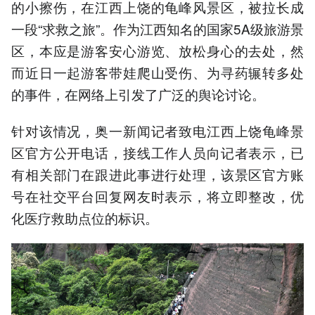
的小擦伤，在江西上饶的龟峰风景区，被拉长成
一段“求救之旅”。作为江西知名的国家5A级旅游景
区，本应是游客安心游览、放松身心的去处，然
而近日一起游客带娃爬山受伤、为寻药辗转多处
的事件，在网络上引发了广泛的舆论讨论。
针对该情况，奥一新闻记者致电江西上饶龟峰景
区官方公开电话，接线工作人员向记者表示，已
有相关部门在跟进此事进行处理，该景区官方账
号在社交平台回复网友时表示，将立即整改，优
化医疗救助点位的标识。