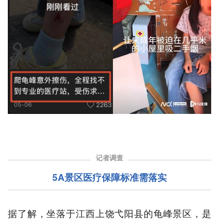
记者调查
5A景区医疗保障标准需落实
据了解，坐落于江西上饶弋阳县的龟峰景区，是