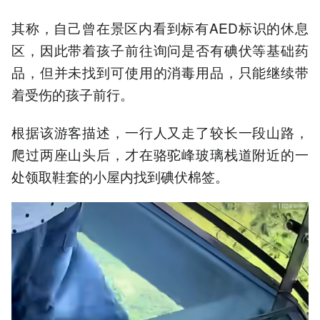
其称，自己曾在景区内看到标有AED标识的休息
区，因此带着孩子前往询问是否有碘伏等基础药
品，但并未找到可使用的消毒用品，只能继续带
着受伤的孩子前行。
根据该游客描述，一行人又走了较长一段山路，
爬过两座山头后，才在骆驼峰玻璃栈道附近的一
处领取鞋套的小屋内找到碘伏棉签。