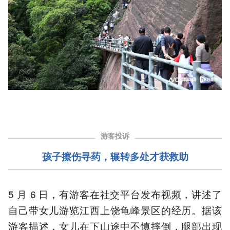
游客投诉
孩子擦伤寻药，辗转多处才获救助
5 月 6 日，有游客在社交平台发布视频，讲述了
自己带女儿游览江西上饶龟峰景区的经历。据该
游客描述，女儿在下山途中不慎摔倒，腿部出现