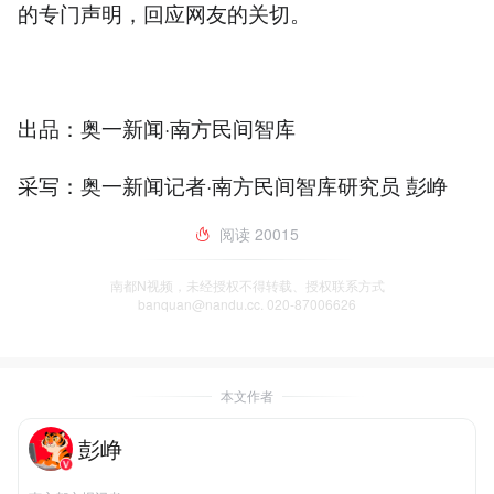
的专门声明，回应网友的关切。
出品：奥一新闻·南方民间智库
采写：奥一新闻记者·南方民间智库研究员 彭峥
阅读
20015
南都N视频，未经授权不得转载、授权联系方式
banquan@nandu.cc. 020-87006626
本文作者
彭峥