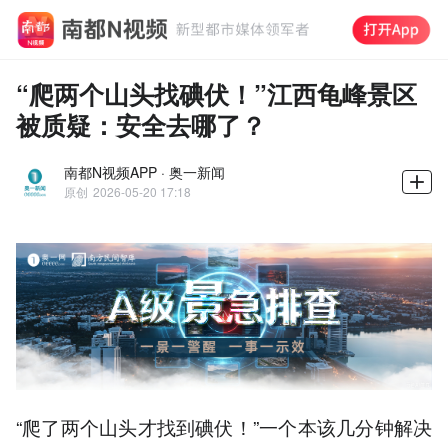
“爬两个山头找碘伏！”江西龟峰景区
被质疑：安全去哪了？
南都N视频APP · 奥一新闻
原创
2026-05-20 17:18
“爬了两个山头才找到碘伏！”一个本该几分钟解决