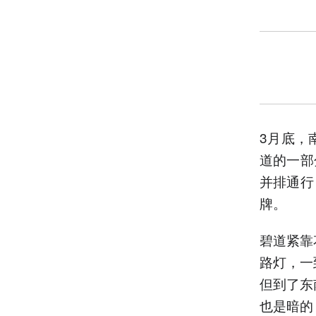
3月底，
道的一部
并排通行
牌。
碧道紧靠
路灯，一
但到了东
也是暗的