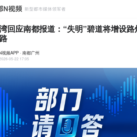
湾回应南都报道：“失明”碧道将增设路
路
N视频APP · 南都广州
2026-05-22 17:05