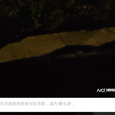
往市政路的路被台阶堵塞，成为“断头路”。