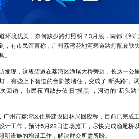
道环境优美，奈何缺少路灯照明？3月底，南都《部
到，有市民留言称，广州荔湾花地河碧道路灯配套缺
具。
访发现，这段碧道在荔湾区渔尾大桥旁边，长达一公
灯，有些上下碧道的台阶被堵住，变成了“断头路”。
次回访，市民夜间散步依旧“摸黑”，河边的“断头路
日，广州市荔湾区住房建设园林局回应称，目前已完成
设计工作，预计5月22日进场施工，尽快完成渔尾桥
照明设施的增设工作，解决群众所需所盼。