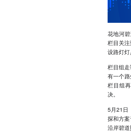
花地河碧
栏目关注
设路灯灯
栏目组走
有一个路
栏目组再
决。
5月21
探和方案
沿岸碧道