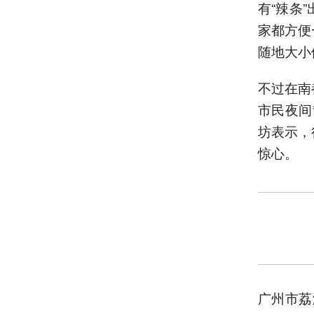
有“辣条
家都方便
随地大小
不过在南
市民夜间
坊表示，
惊心。
广州市荔