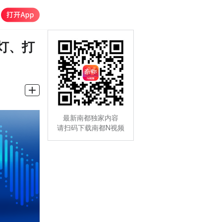
灯、打
最新南都独家内容
请扫码下载南都N视频