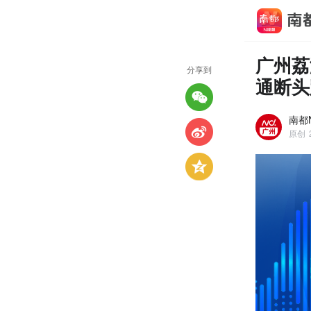
广州荔
分享到
通断头
南都
原创