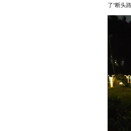
了“断头路