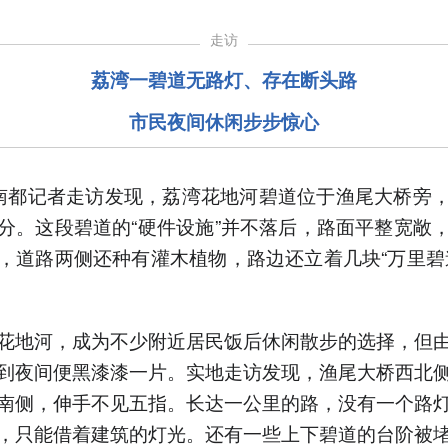
走访
荔湾一碧道无路灯、存在断头路
市民夜间休闲步步惊心
南都记者走访发现，荔湾花地河碧道位于渔尾大桥旁
分。这段碧道的“硬件设施”并不落后，路面平整宽敞
，道路两侧还种有灌木植物，路边还立着几块“万里碧
花地河，成为不少附近居民饭后休闲散步的选择，但
到夜间便黑漆漆一片。实地走访发现，渔尾大桥西北
南侧，伸手不见五指。长达一公里的路，没有一个路
，只能借着建筑的灯光。还有一些上下碧道的台阶被