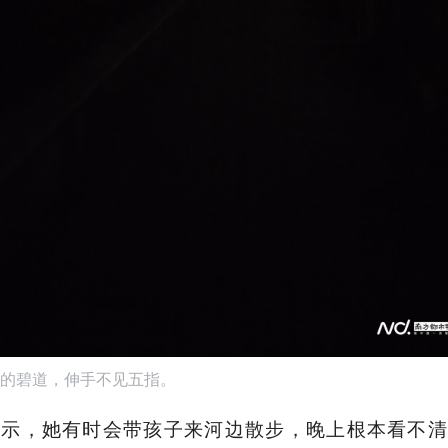
的碧道，伸手不见五指。
表示，她有时会带孩子来河边散步，晚上根本看不清