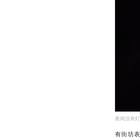
夜间没有灯
有街坊