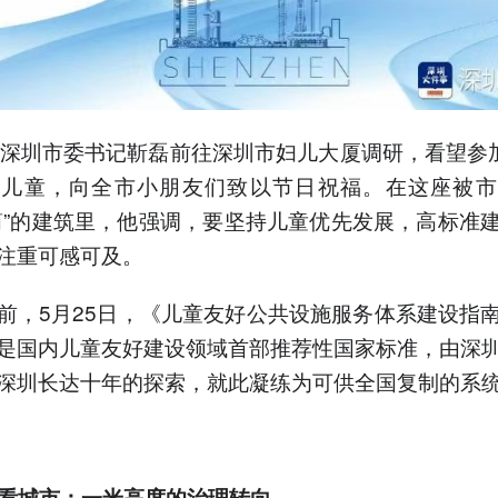
，深圳市委书记靳磊前往深圳市妇儿大厦调研，看望参加
年儿童，向全市小朋友们致以节日祝福。在这座被市
筒”的建筑里，他强调，要坚持儿童优先发展，高标准
注重可感可及。
前，5月25日，《儿童友好公共设施服务体系建设指
是国内儿童友好建设领域首部推荐性国家标准，由深
深圳长达十年的探索，就此凝练为可供全国复制的系
”看城市：一米高度的治理转向