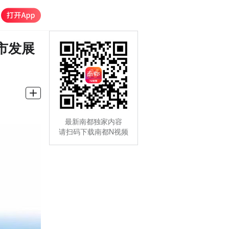
市发展
最新南都独家内容
请扫码下载南都N视频