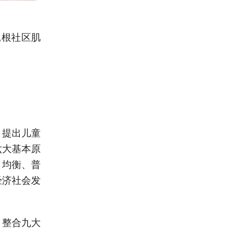
扎根社区肌
，提出儿童
六大基本原
、均衡、普
经济社会发
，整合九大