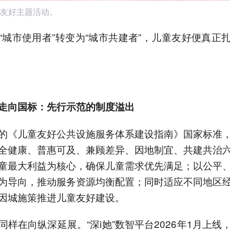
友好主题活动。
“城市使用者”转变为“城市共建者”，儿童友好便真正
走向国标：先行示范的制度溢出
的《儿童友好公共设施服务体系建设指南》国家标准
全健康、普惠可及、兼顾差异、因地制宜、共建共治
童最大利益为核心，确保儿童需求优先满足；以公平
为导向，推动服务资源均衡配置；同时适应不同地区
因城施策推进儿童友好建设。
同样在向纵深延展。“深i她”数智平台2026年1月上线