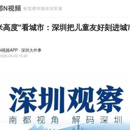
米高度"看城市：深圳把儿童友好刻进城
N视频APP · 深圳大件事
2026-06-03 15:40