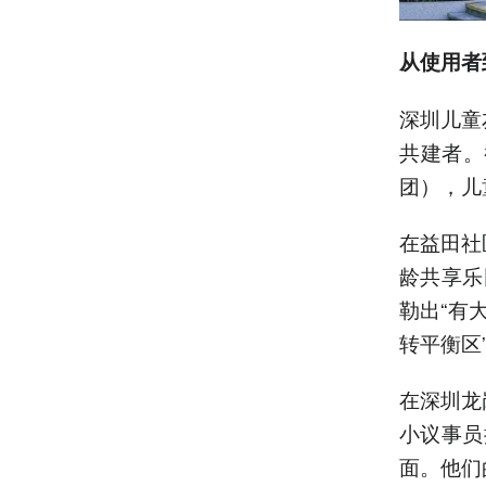
从使用者
深圳儿童
共建者。
团），儿
在益田社
龄共享乐
勒出“有
转平衡区
在深圳龙
小议事员
面。他们