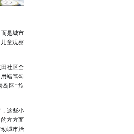
，而是城市
（儿童观察
益田社区全
们用蜡笔勾
岛区”“旋
”，这些小
活的方方面
推动城市治