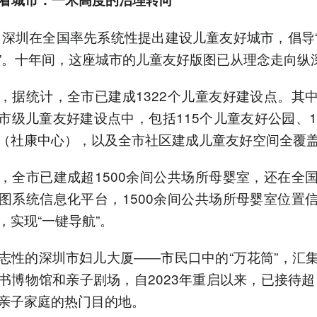
年，深圳在全国率先系统性提出建设儿童友好城市，倡导
”。十年间，这座城市的儿童友好版图已从理念走向纵
，据统计，全市已建成1322个儿童友好建设点。其
市级儿童友好建设点中，包括115个儿童友好公园、1
（社康中心），以及全市社区建成儿童友好空间全覆
，全市已建成超1500余间公共场所母婴室，还在全
图系统信息化平台，1500余间公共场所母婴室位置
，实现“一键导航”。
志性的深圳市妇儿大厦——市民口中的“万花筒”，汇
书博物馆和亲子剧场，自2023年重启以来，已接待超1
亲子家庭的热门目的地。