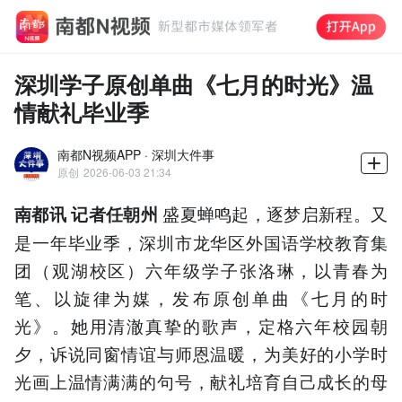
深圳学子原创单曲《七月的时光》温
情献礼毕业季
南都N视频APP · 深圳大件事
原创
2026-06-03 21:34
盛夏蝉鸣起，逐梦启新程。又
南都讯 记者任朝州
是一年毕业季，深圳市龙华区外国语学校教育集
团（观湖校区）六年级学子张洛琳，以青春为
笔、以旋律为媒，发布原创单曲《七月的时
光》。她用清澈真挚的歌声，定格六年校园朝
夕，诉说同窗情谊与师恩温暖，为美好的小学时
光画上温情满满的句号，献礼培育自己成长的母