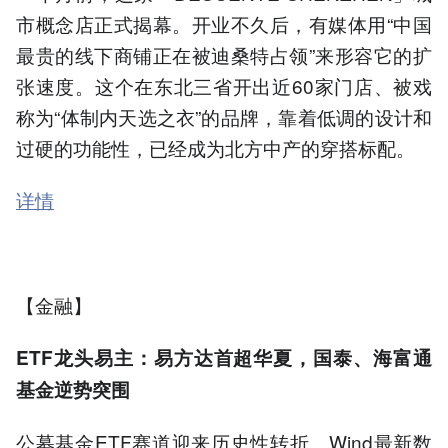
市概念店正式揭幕。开业不久后，有媒体用“中国
最贵的线下商铺正在被迪桑特占领”来形容它的扩
张速度。这个在东北三省开出近60家门店、被戏
称为“体制内天选之衣”的品牌，靠着低调的设计和
过硬的功能性，已经成为北方中产的穿搭标配。
详情
【金融】
ETF龙头易主：易方达首超华夏，国泰、海富通
基金逆势突围
公募基金ETF赛道迎来历史性转折。Wind最新数