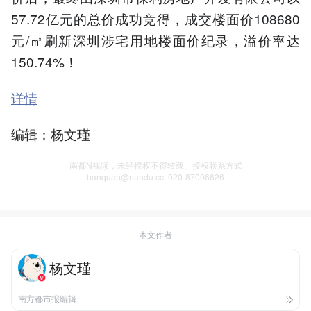
57.72亿元的总价成功竞得，成交楼面价108680
元/㎡刷新深圳涉宅用地楼面价纪录，溢价率达
150.74%！
详情
编辑：杨文瑾
南都N视频，未经授权不得转载、授权联系方式
banquan@nandu.cc. 020-87006626
本文作者
杨文瑾
南方都市报编辑