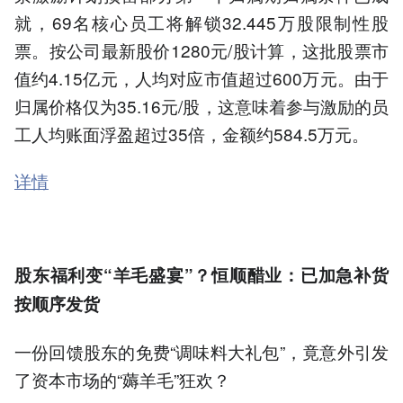
就，69名核心员工将解锁32.445万股限制性股
票。按公司最新股价1280元/股计算，这批股票市
值约4.15亿元，人均对应市值超过600万元。由于
归属价格仅为35.16元/股，这意味着参与激励的员
工人均账面浮盈超过35倍，金额约584.5万元。
详情
股东福利变“羊毛盛宴”？恒顺醋业：已加急补货
按顺序发货
一份回馈股东的免费“调味料大礼包”，竟意外引发
了资本市场的“薅羊毛”狂欢？