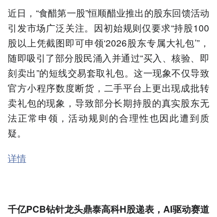
近日，“食醋第一股”恒顺醋业推出的股东回馈活动
引发市场广泛关注。因初始规则仅要求“持股100
股以上凭截图即可申领‘2026股东专属大礼包’”，
随即吸引了部分股民涌入并通过“买入、核验、即
刻卖出”的短线交易套取礼包。这一现象不仅导致
官方小程序数度断货，二手平台上更出现成批转
卖礼包的现象，导致部分长期持股的真实股东无
法正常申领，活动规则的合理性也因此遭到质
疑。
详情
千亿PCB钻针龙头鼎泰高科H股递表，AI驱动赛道