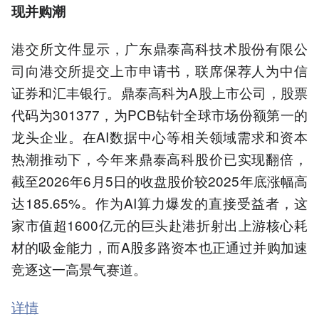
现并购潮
港交所文件显示，广东鼎泰高科技术股份有限公
司向港交所提交上市申请书，联席保荐人为中信
证券和汇丰银行。鼎泰高科为A股上市公司，股票
代码为301377，为PCB钻针全球市场份额第一的
龙头企业。在AI数据中心等相关领域需求和资本
热潮推动下，今年来鼎泰高科股价已实现翻倍，
截至2026年6月5日的收盘股价较2025年底涨幅高
达185.65%。作为AI算力爆发的直接受益者，这
家市值超1600亿元的巨头赴港折射出上游核心耗
材的吸金能力，而A股多路资本也正通过并购加速
竞逐这一高景气赛道。
详情