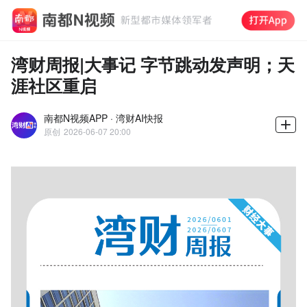
湾财周报|大事记 字节跳动发声明；天
涯社区重启
南都N视频APP · 湾财AI快报
原创
2026-06-07 20:00