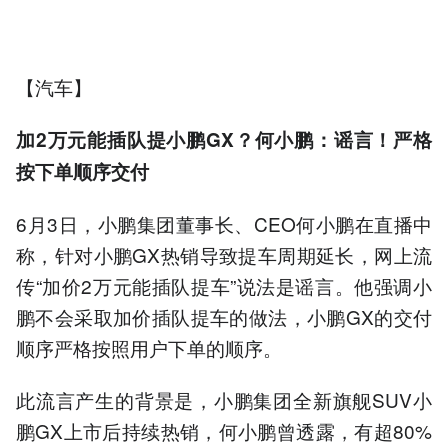
【汽车】
加2万元能插队提小鹏GX？何小鹏：谣言！严格
按下单顺序交付
6月3日，小鹏集团董事长、CEO何小鹏在直播中
称，针对小鹏GX热销导致提车周期延长，网上流
传“加价2万元能插队提车”说法是谣言。他强调小
鹏不会采取加价插队提车的做法，小鹏GX的交付
顺序严格按照用户下单的顺序。
此流言产生的背景是，小鹏集团全新旗舰SUV小
鹏GX上市后持续热销，何小鹏曾透露，有超80%