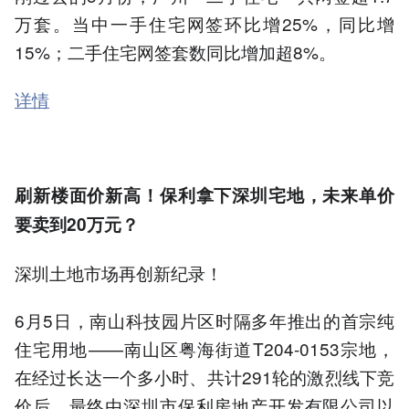
万套。当中一手住宅网签环比增25%，同比增
15%；二手住宅网签套数同比增加超8%。
详情
刷新楼面价新高！保利拿下深圳宅地，未来单价
要卖到20万元？
深圳土地市场再创新纪录！
6月5日，南山科技园片区时隔多年推出的首宗纯
住宅用地——南山区粤海街道T204-0153宗地，
在经过长达一个多小时、共计291轮的激烈线下竞
价后，最终由深圳市保利房地产开发有限公司以