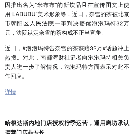
因推出名为“米布布”的新饮品且在宣传图文上使
用“LABUBU”美术形象等，近日，奈雪的茶被北京
市朝阳区人民法院一审判决赔偿泡泡玛特32万
元，法院认定奈雪的茶构成不正当竞争。
近日，#泡泡玛特告奈雪的茶获赔32万#话题冲上
热搜。对此，南都湾财社记者向泡泡玛特相关负
责人进一步了解情况，泡泡玛特方面表示对此不
作回应。
详情
哈根达斯内地门店授权柠季运营，通用磨坊承认
运营门店非专长