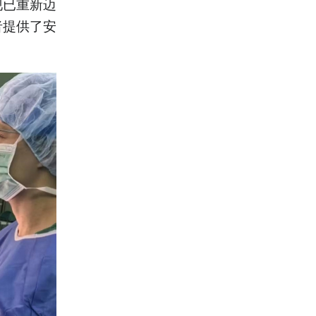
现已重新迈
者提供了安