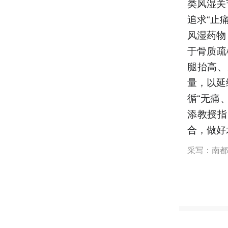
类风湿关
追求“止
风湿药物
于骨质疏
腿抬高、
量，以延
循“无痛
添教授指
合，做好
采写：南都