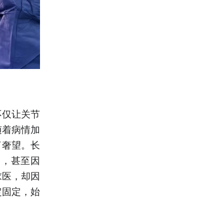
不仅让关节
随着病情加
了奢望。长
门，甚至因
求医，却因
定固定，始