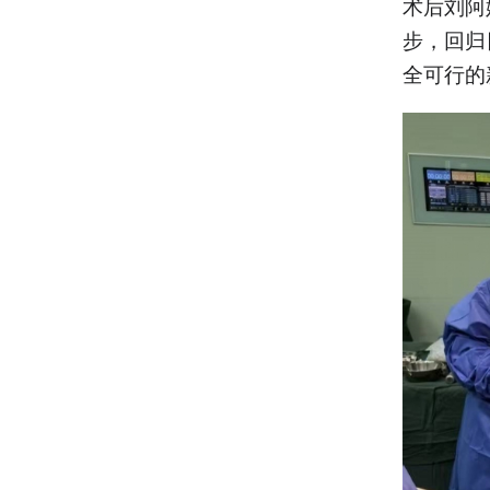
术后刘阿
步，回归
全可行的