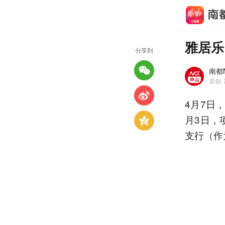
雅居乐
分享到
南都
原创
4月7日，
月3日，
支行（作