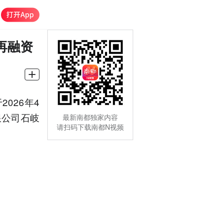
再融资
026年4
限公司石岐
最新南都独家内容
请扫码下载南都N视频