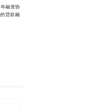
3年融资协
元的贷款融