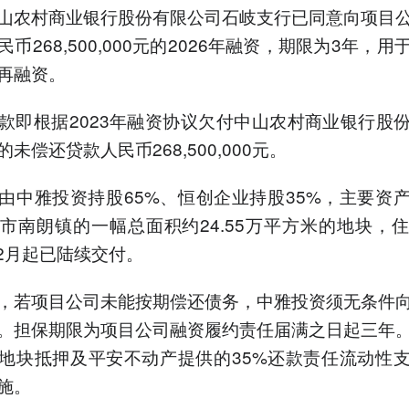
山农村商业银行股份有限公司石岐支行已同意向项目
币268,500,000元的2026年融资，期限为3年，
再融资。
款即根据2023年融资协议欠付中山农村商业银行股
未偿还贷款人民币268,500,000元。
由中雅投资持股65%、恒创企业持股35%，主要资
市南朗镇的一幅总面积约24.55万平方米的地块，
12月起已陆续交付。
，若项目公司未能按期偿还债务，中雅投资须无条件
。担保期限为项目公司融资履约责任届满之日起三年
地块抵押及平安不动产提供的35%还款责任流动性
施。