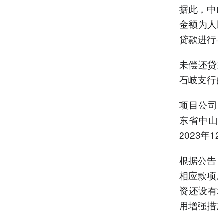
据此，中
金额为人民
贷款进行
未偿还贷
石岐支行的
项目公司
东省中山
2023年
根据公告
相应款项
资还设有
用增强措