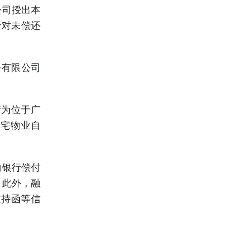
公司授出本
用于对未偿还
份有限公司
产为位于广
住宅物业自
向银行偿付
。此外，融
支持函等信