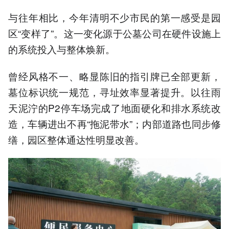
与往年相比，今年清明不少市民的第一感受是园
区“变样了”。这一变化源于公墓公司在硬件设施上
的系统投入与整体焕新。
曾经风格不一、略显陈旧的指引牌已全部更新，
墓位标识统一规范，寻址效率显著提升。以往雨
天泥泞的P2停车场完成了地面硬化和排水系统改
造，车辆进出不再“拖泥带水”；内部道路也同步修
缮，园区整体通达性明显改善。