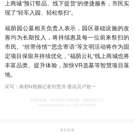
上商城“预订祭品、线下提货”的便捷服务，市民实
现了“轻车入园、轻松祭扫”。
福荫园公墓相关负责人表示，园区基础设施的改
善均为长期投入，将持续惠及每一位前来祭扫的
市民。“丝带传情”“思念寄语”等文明活动将作为固
定项目保留并持续优化，“福荫云礼”线上商城也将
丰富品类、提升体验，加快VR选墓等智慧项目落
地。
采写：南都N视频记者刘贤沛 通讯员卢致一
南都N视频，未经授权不得转载、授权联系方式
banquan@nandu.cc. 020-87006626
本文作者