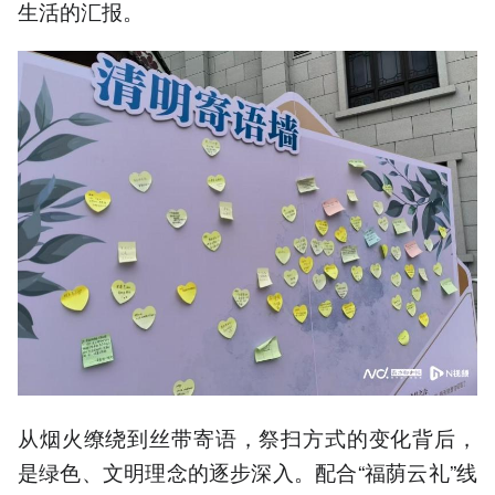
生活的汇报。
从烟火缭绕到丝带寄语，祭扫方式的变化背后，
是绿色、文明理念的逐步深入。配合“福荫云礼”线