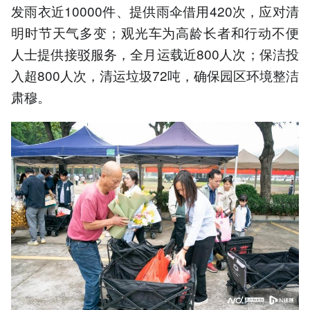
发雨衣近10000件、提供雨伞借用420次，应对清
明时节天气多变；观光车为高龄长者和行动不便
人士提供接驳服务，全月运载近800人次；保洁投
入超800人次，清运垃圾72吨，确保园区环境整洁
肃穆。