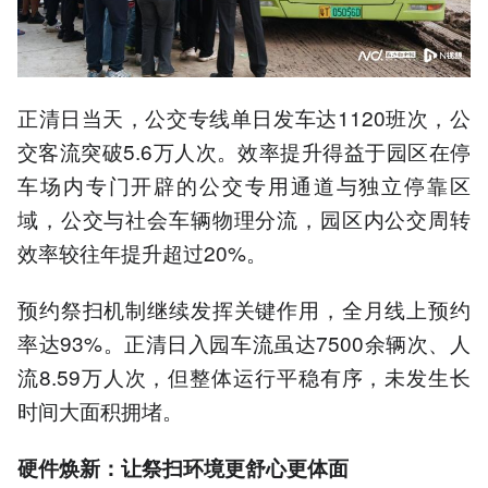
正清日当天，公交专线单日发车达1120班次，公
交客流突破5.6万人次。效率提升得益于园区在停
车场内专门开辟的公交专用通道与独立停靠区
域，公交与社会车辆物理分流，园区内公交周转
效率较往年提升超过20%。
预约祭扫机制继续发挥关键作用，全月线上预约
率达93%。正清日入园车流虽达7500余辆次、人
流8.59万人次，但整体运行平稳有序，未发生长
时间大面积拥堵。
硬件焕新：让祭扫环境更舒心更体面