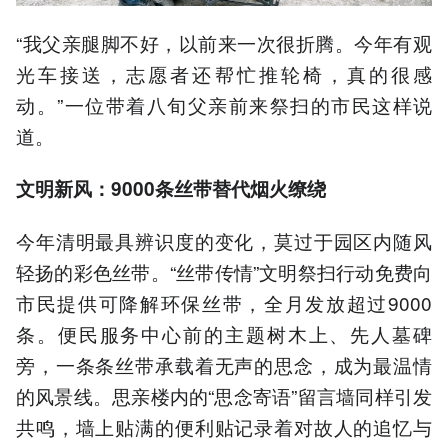
“我父亲腿脚不好，以前来一次很折腾。今年有观
光车接送，志愿者还帮忙推轮椅，真的很感
动。”一位带着八旬父亲前来祭扫的市民这样说
道。
文明新风：9000条丝带替代烟火缭绕
今年清明最具辨识度的变化，莫过于园区内随风
轻扬的彩色丝带。“丝带传情”文明祭扫行动免费向
市民提供可降解环保丝带，全月发放超过9000
条。便民服务中心前的主题树木上、先人墓碑
旁，一条条丝带承载着无声的思念，成为最温情
的风景线。思亲楼内的“思念寄语”留言墙同样引发
共鸣，墙上贴满的便利贴记录着对故人的追忆与