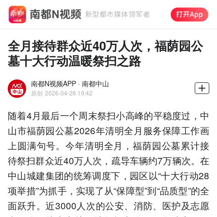
全月接待群众近40万人次，福荫园公
墓十大行动温暖祭扫之路
南都N视频APP · 南都中山
原创
2026-04-26 19:42
随着4月最后一个周末祭扫小高峰的平稳度过，中
山市福荫园公墓2026年清明全月服务保障工作画
上圆满句号。今年清明全月，福荫园公墓累计接
待祭扫群众近40万人次，疏导车辆约7万辆次。在
中山城建集团的统筹调度下，园区以“十大行动28
项举措”为抓手，实现了从“保障型”到“品质型”的全
面跃升。近3000人次的公安、消防、医护及志愿