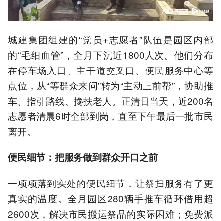
城建集团组建的“党员+志愿者”队伍是园区内部
的“毛细血管”，全月下沉近1800人次。他们分布
在停车场入口、主干道交叉口、便民服务中心等
点位，从“等群众来问”转为“主动上前帮”，协助推
车、指引路线、搀扶老人。正清日当天，近200名
志愿者清晨6时全部到岗，直至下午最后一批市民
离开。
便民细节：把服务做到群众开口之前
一项项落到实处的便民细节，让祭扫服务有了更
真实的温度。全月园区280辆手推车循环借用超
2600次，解决市民搬运祭品的实际困难；免费派